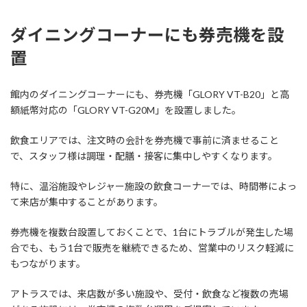
ダイニングコーナーにも券売機を設
置
館内のダイニングコーナーにも、券売機「GLORY VT-B20」と高
額紙幣対応の「GLORY VT-G20M」を設置しました。
飲食エリアでは、注文時の会計を券売機で事前に済ませること
で、スタッフ様は調理・配膳・接客に集中しやすくなります。
特に、温浴施設やレジャー施設の飲食コーナーでは、時間帯によっ
て来店が集中することがあります。
券売機を複数台設置しておくことで、1台にトラブルが発生した場
合でも、もう1台で販売を継続できるため、営業中のリスク軽減に
もつながります。
アトラスでは、来店数が多い施設や、受付・飲食など複数の売場