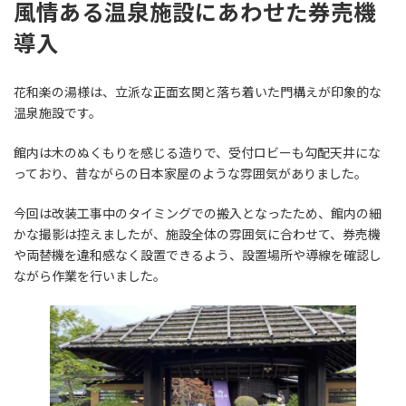
風情ある温泉施設にあわせた券売機
導入
花和楽の湯様は、立派な正面玄関と落ち着いた門構えが印象的な
温泉施設です。
館内は木のぬくもりを感じる造りで、受付ロビーも勾配天井にな
っており、昔ながらの日本家屋のような雰囲気がありました。
今回は改装工事中のタイミングでの搬入となったため、館内の細
かな撮影は控えましたが、施設全体の雰囲気に合わせて、券売機
や両替機を違和感なく設置できるよう、設置場所や導線を確認し
ながら作業を行いました。