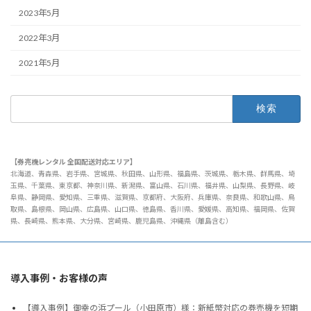
2023年5月
2022年3月
2021年5月
検
索:
【券売機レンタル 全国配送対応エリア】
北海道、青森県、岩手県、宮城県、秋田県、山形県、福島県、茨城県、栃木県、群馬県、埼
玉県、千葉県、東京都、神奈川県、新潟県、富山県、石川県、福井県、山梨県、長野県、岐
阜県、静岡県、愛知県、三重県、滋賀県、京都府、大阪府、兵庫県、奈良県、和歌山県、鳥
取県、島根県、岡山県、広島県、山口県、徳島県、香川県、愛媛県、高知県、福岡県、佐賀
県、長崎県、熊本県、大分県、宮崎県、鹿児島県、沖縄県（離島含む）
導入事例・お客様の声
【導入事例】御幸の浜プール（小田原市）様：新紙幣対応の券売機を短期