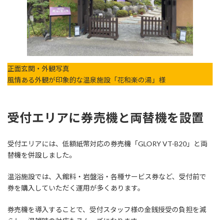
正面玄関・外観写真
風情ある外観が印象的な温泉施設「花和楽の湯」様
受付エリアに券売機と両替機を設置
受付エリアには、低額紙幣対応の券売機「GLORY VT-B20」と両
替機を併設しました。
温浴施設では、入館料・岩盤浴・各種サービス券など、受付前で
券を購入していただく運用が多くあります。
券売機を導入することで、受付スタッフ様の金銭授受の負担を減