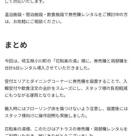
して対応いたします。
温浴施設・宿泊施設・飲食施設で券売機レンタルをご検討中の方
は、お気軽にご相談ください。
まとめ
今回は、埼玉県小川町の「花和楽の湯」様に、券売機と両替機を
合計6台レンタル導入させていただきました。
受付エリアとダイニングコーナーに券売機を設置することで、入
館受付や飲食注文の会計をスムーズにし、スタッフ様の負担軽減
にもつながる運用となりました。
搬入時にはフローリング床を傷つけないよう注意し、設置後には
スタッフ様向けに操作説明も実施しました。
花和楽の湯様、このたびはアトラスの券売機・両替機レンタルを
ご利用いただき、誠にありがとうございました。