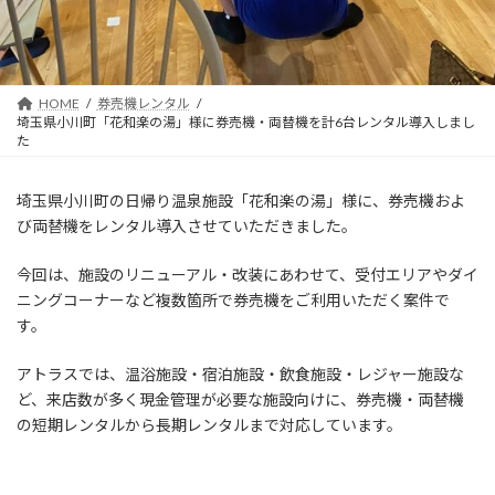
HOME
券売機レンタル
埼玉県小川町「花和楽の湯」様に券売機・両替機を計6台レンタル導入しまし
た
埼玉県小川町の日帰り温泉施設「花和楽の湯」様に、券売機およ
び両替機をレンタル導入させていただきました。
今回は、施設のリニューアル・改装にあわせて、受付エリアやダイ
ニングコーナーなど複数箇所で券売機をご利用いただく案件で
す。
アトラスでは、温浴施設・宿泊施設・飲食施設・レジャー施設な
ど、来店数が多く現金管理が必要な施設向けに、券売機・両替機
の短期レンタルから長期レンタルまで対応しています。