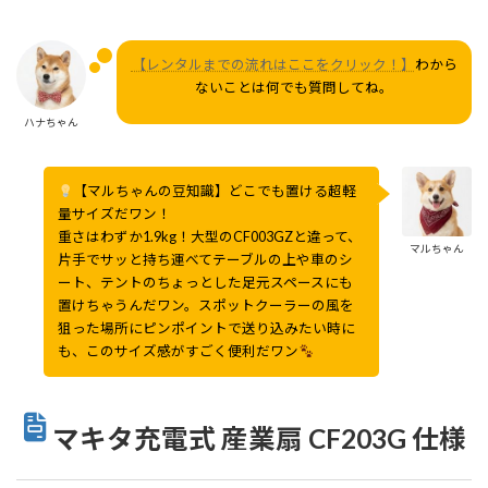
【レンタルまでの流れはここをクリック！】
わから
ないことは何でも質問してね。
ハナちゃん
【マルちゃんの豆知識】どこでも置ける超軽
量サイズだワン！
重さはわずか1.9kg！大型のCF003GZと違って、
マルちゃん
片手でサッと持ち運べてテーブルの上や車のシ
ート、テントのちょっとした足元スペースにも
置けちゃうんだワン。スポットクーラーの風を
狙った場所にピンポイントで送り込みたい時に
も、このサイズ感がすごく便利だワン
マキタ充電式 産業扇 CF203G 仕様