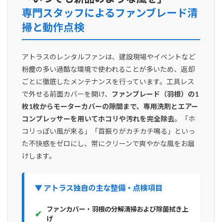
専門スタッフによるファンブレード清
掃と動作点検
アトラスのレンタルファンは、建設現場やイベントなど
粉塵の多い過酷な環境で使われることが多いため、返却
ごとに徹底したメンテナンスを行っています。工具レス
で外せる前面カバーを開け、
ファンブレード（羽根）の1
枚1枚からモーターカバーの隙間まで、専用洗剤とエアー
コンプレッサーを用いてホコリや汚れを完全除去
。「ホ
コリっぽい風が来る」「首振りがカチカチ鳴る」といっ
た不快感をゼロにし、常にクリーンで爽やかな風をお届
けします。
▼ アトラス独自の主な整備・点検項目
ファンカバー・羽根の分解清掃および除菌拭き上
✔
げ