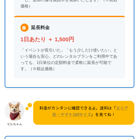
ーし、追加の修理費請求を免除いたします。（※税込
価格）
延長料金
1日あたり ＋ 1,500円
「イベントが長引いた」「もう少しだけ使いたい」と
いう場合も安心。どのレンタルプランをご利用中であ
っても、1日単位の定額料金で柔軟に延長が可能で
す。（※税込価格）
料金がカンタンに確認できるよ。送料は「
エリア
別・ヤマト160サイズ
」を見てね！
マルちゃん