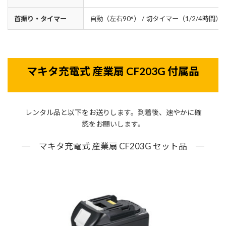
首振り・タイマー
自動（左右90°） / 切タイマー（1/2/4時間）
マキタ充電式 産業扇 CF203G 付属品
レンタル品と以下をお送りします。到着後、速やかに確
認をお願いします。
マキタ充電式 産業扇 CF203G セット品