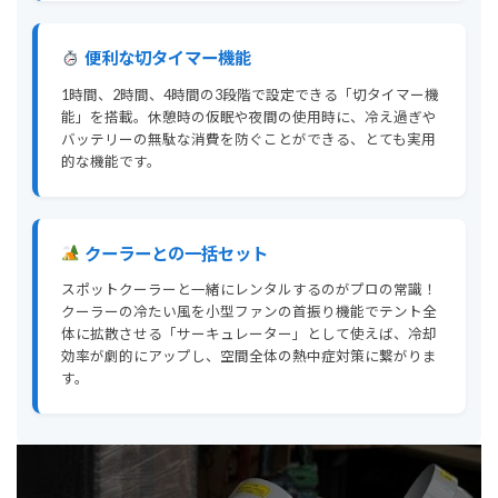
便利な切タイマー機能
1時間、2時間、4時間の3段階で設定できる「切タイマー機
能」を搭載。休憩時の仮眠や夜間の使用時に、冷え過ぎや
バッテリーの無駄な消費を防ぐことができる、とても実用
的な機能です。
クーラーとの一括セット
スポットクーラーと一緒にレンタルするのがプロの常識！
クーラーの冷たい風を小型ファンの首振り機能でテント全
体に拡散させる「サーキュレーター」として使えば、冷却
効率が劇的にアップし、空間全体の熱中症対策に繋がりま
す。