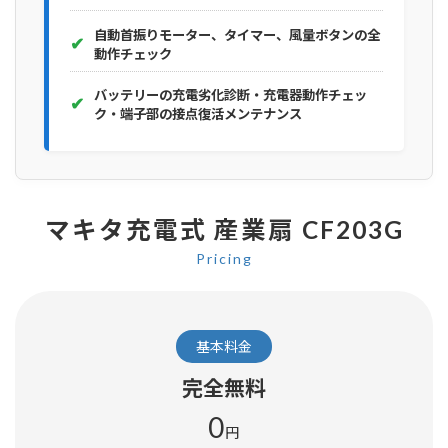
自動首振りモーター、タイマー、風量ボタンの全
✔
動作チェック
バッテリーの充電劣化診断・充電器動作チェッ
✔
ク・端子部の接点復活メンテナンス
マキタ充電式 産業扇 CF203G
Pricing
基本料金
完全無料
0
円