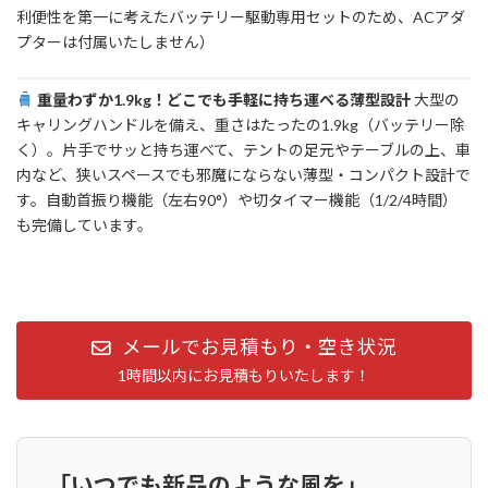
利便性を第一に考えたバッテリー駆動専用セットのため、ACアダ
プターは付属いたしません）
重量わずか1.9kg！どこでも手軽に持ち運べる薄型設計
大型の
キャリングハンドルを備え、重さはたったの1.9kg（バッテリー除
く）。片手でサッと持ち運べて、テントの足元やテーブルの上、車
内など、狭いスペースでも邪魔にならない薄型・コンパクト設計で
す。自動首振り機能（左右90°）や切タイマー機能（1/2/4時間）
も完備しています。
メールでお見積もり・空き状況
1時間以内にお見積もりいたします！
「いつでも新品のような風を」