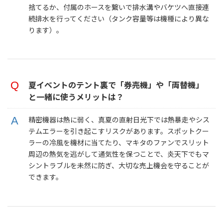
捨てるか、付属のホースを繋いで排水溝やバケツへ直接連
続排水を行ってください（タンク容量等は機種により異な
ります）。
夏イベントのテント裏で「券売機」や「両替機」
と一緒に使うメリットは？
精密機器は熱に弱く、真夏の直射日光下では熱暴走やシス
テムエラーを引き起こすリスクがあります。スポットクー
ラーの冷風を機材に当てたり、マキタのファンでスリット
周辺の熱気を逃がして通気性を保つことで、炎天下でもマ
シントラブルを未然に防ぎ、大切な売上機会を守ることが
できます。