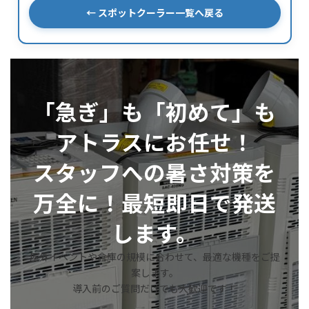
← スポットクーラー一覧へ戻る
「急ぎ」も「初めて」も
アトラスにお任せ！
スタッフへの暑さ対策を
万全に！最短即日で発送
します。
屋外イベントや倉庫の規模に合わせて、最適な機種をご提
案します。
導入前のご質問だけでも大歓迎です！