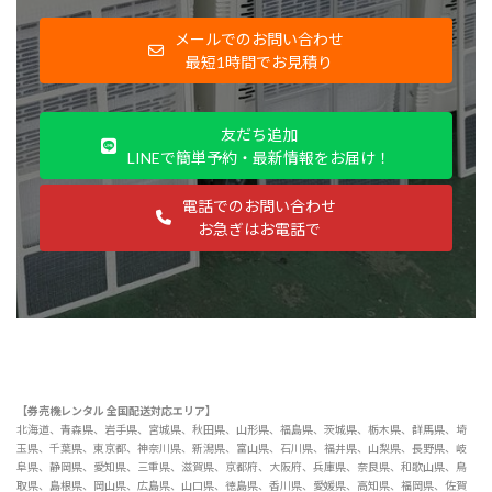
メールでのお問い合わせ
最短1時間でお見積り
友だち追加
LINEで簡単予約・最新情報をお届け！
電話でのお問い合わせ
お急ぎはお電話で
【券売機レンタル 全国配送対応エリア】
北海道、青森県、岩手県、宮城県、秋田県、山形県、福島県、茨城県、栃木県、群馬県、埼
玉県、千葉県、東京都、神奈川県、新潟県、富山県、石川県、福井県、山梨県、長野県、岐
阜県、静岡県、愛知県、三重県、滋賀県、京都府、大阪府、兵庫県、奈良県、和歌山県、鳥
取県、島根県、岡山県、広島県、山口県、徳島県、香川県、愛媛県、高知県、福岡県、佐賀