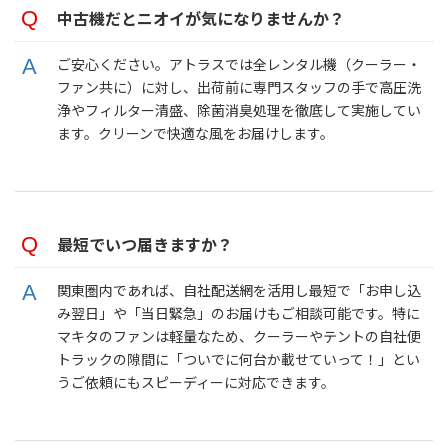
中古機だとニオイが気になりませんか？
ご安心ください。アトラスでは全レンタル機（クーラー・
ファン共に）に対し、出荷前に専門スタッフの手で高圧洗
浄やフィルター清盛、除菌消臭処理を徹底して実施してい
ます。クリーンで快適な風をお届けします。
最短でいつ届きますか？
関東圏内であれば、自社配送網を活用し最短で「お申し込
み翌日」や「当日緊急」のお届けもご相談可能です。特に
マキタのファンは軽量なため、クーラーやテントの自社便
トラックの隙間に「ついでに何台か載せていって！」とい
うご依頼にもスピーディーに対応できます。