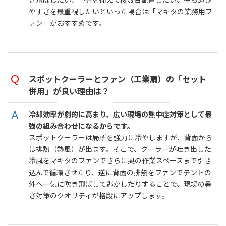
やすさを最重視したいといった場合は「マキタの業務用フ
ァン」がおすすめです。
スポットクーラーとファン（工業扇）の「セット
併用」が良い理由は？
冷却効率が劇的に高まり、広い現場の熱中症対策として最
強の組み合わせになるからです。
スポットクーラーは局所を強力に冷やしますが、背面から
は排熱（熱風）が出ます。そこで、クーラーが吐き出した
冷風をマキタのファンでさらに奥の作業スペースまで引き
込んで循環させたり、逆に背面の排熱をファンでテントの
外へ一気に吹き飛ばして逃がしたりすることで、現場の暑
さ対策のクオリティが格段にアップします。