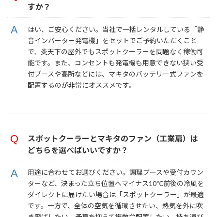
すか？
はい、ご安心ください。当社で一括レンタルしている「静
音インバーター発電機」をセットでご予約いただくこと
で、炎天下の屋外でもスポットクーラーを問題なく稼働可
能です。また、コンセントも発電機も用意できない狭い受
付ブースや高所などには、マキタのバッテリー式ファンを
配置するのが非常にオススメです。
スポットクーラーとマキタのファン（工業扇）は
どちらを選べばいいですか？
用途に合わせてお選びください。調理ブースや受付カウン
ターなど、決まった立ち位置へマイナス10℃前後の冷風を
ダイレクトに届けたい場合は「スポットクーラー」が最適
です。一方で、全体の空気を循環させたい、熱気を外に吹
き飛ばしたい、予算を抑えて複数台配置したい、持ち運び