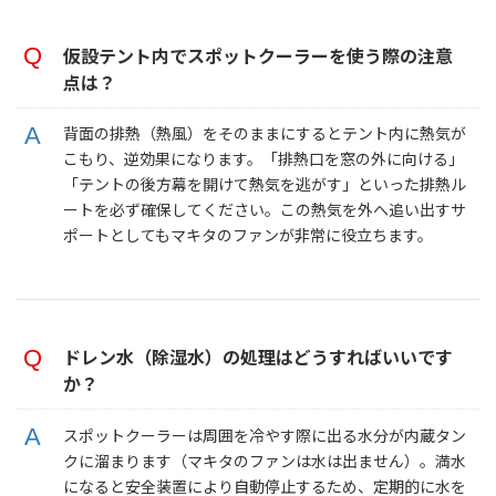
仮設テント内でスポットクーラーを使う際の注意
点は？
背面の排熱（熱風）をそのままにするとテント内に熱気が
こもり、逆効果になります。「排熱口を窓の外に向ける」
「テントの後方幕を開けて熱気を逃がす」といった排熱ル
ートを必ず確保してください。この熱気を外へ追い出すサ
ポートとしてもマキタのファンが非常に役立ちます。
ドレン水（除湿水）の処理はどうすればいいです
か？
スポットクーラーは周囲を冷やす際に出る水分が内蔵タン
クに溜まります（マキタのファンは水は出ません）。満水
になると安全装置により自動停止するため、定期的に水を